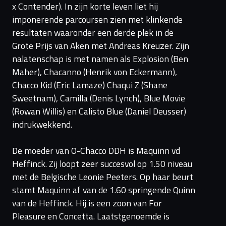
x Contender). In zijn korte leven liet hij
imponerende parcoursen zien met klinkende
resultaten waaronder een derde plek in de
Grote Prijs van Aken met Andreas Kreuzer. Zijn
nalatenschap is met namen als Explosion (Ben
Maher), Chacanno (Henrik von Eckermann),
Chacco Kid (Eric Lamaze) Chaqui Z (Shane
Sweetnam), Camilla (Denis Lynch), Blue Movie
(Rowan Willis) en Calisto Blue (Daniel Deusser)
indrukwekkend.
De moeder van O-Chacco DDH is Maquinn vd
Heffinck. Zij loopt zeer succesvol op 1.50 niveau
met de Belgische Leonie Peeters. Op haar beurt
stamt Maquinn af van de 1.60 springende Quinn
van de Heffinck. Hij is een zoon van For
Pleasure en Concetta. Laatstgenoemde is