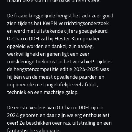
maakt deze stam in de basis uiterst sterk.
De fraaie langgelijnde hengst liet zich zeer goed
zien tijdens het KWPN verrichtingsonderzoek
en werd met uitstekende cijfers goedgekeurd.
O-Chacco DDH zal bij Hester Klompmaker
opgeleid worden en dankzij zijn aanleg,
werkwilligheid en genen ligt een zeer
rooskleurige toekomst in het verschiet! Tijdens
de hengstencompetitie editie 2024-2025 was
hij één van de meest opvallende paarden en
imponeerde met ongelofelijk veel afdruk,
techniek en een machtige galop.
De eerste veulens van O-Chacco DDH zijn in
2024 geboren en daar zijn we erg enthousiast
over! Ze beschikken over ras, uitstraling en een
fantastische galoppade.