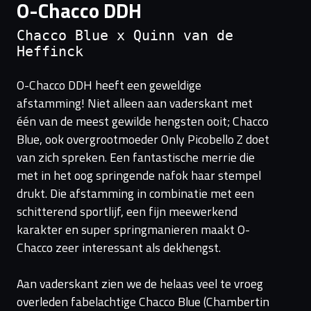
O-Chacco DDH
Chacco Blue x Quinn van de
Heffinck
O-Chacco DDH heeft een geweldige
afstamming! Niet alleen aan vaderskant met
één van de meest gewilde hengsten ooit; Chacco
Blue, ook overgrootmoeder Only Picobello Z doet
van zich spreken. Een fantastische merrie die
met in het oog springende nafok haar stempel
drukt. Die afstamming in combinatie met een
schitterend sportlijf, een fijn meewerkend
karakter en super springmanieren maakt O-
Chacco zeer interessant als dekhengst.
Aan vaderskant zien we de helaas veel te vroeg
overleden fabelachtige Chacco Blue (Chambertin