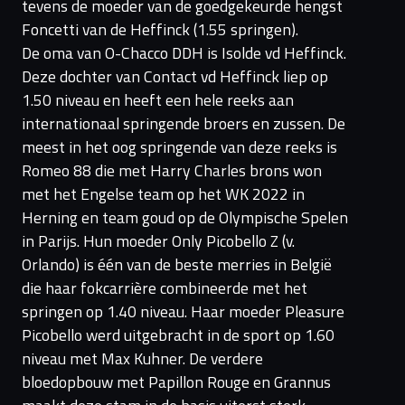
tevens de moeder van de goedgekeurde hengst
Foncetti van de Heffinck (1.55 springen).
De oma van O-Chacco DDH is Isolde vd Heffinck.
Deze dochter van Contact vd Heffinck liep op
1.50 niveau en heeft een hele reeks aan
internationaal springende broers en zussen. De
meest in het oog springende van deze reeks is
Romeo 88 die met Harry Charles brons won
met het Engelse team op het WK 2022 in
Herning en team goud op de Olympische Spelen
in Parijs. Hun moeder Only Picobello Z (v.
Orlando) is één van de beste merries in België
die haar fokcarrière combineerde met het
springen op 1.40 niveau. Haar moeder Pleasure
Picobello werd uitgebracht in de sport op 1.60
niveau met Max Kuhner. De verdere
bloedopbouw met Papillon Rouge en Grannus