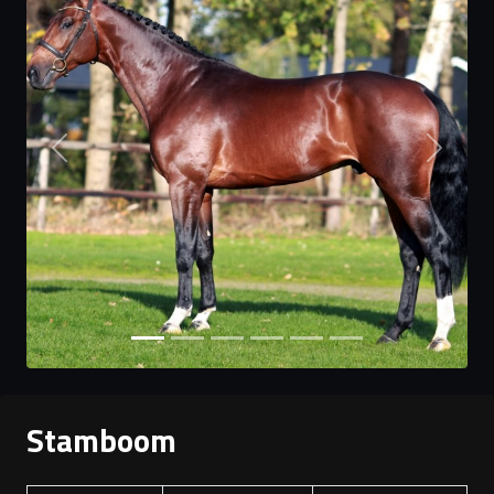
Previous
Next
Stamboom