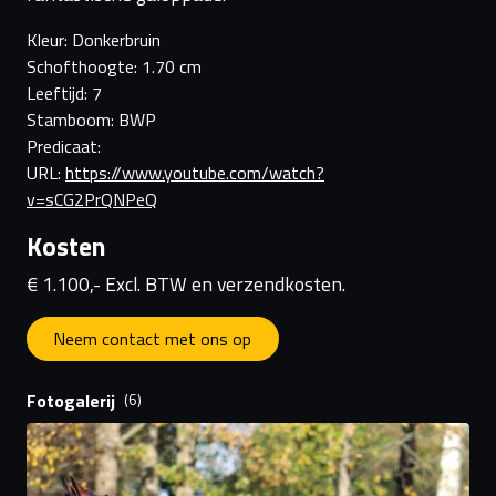
Kleur: Donkerbruin
Schofthoogte: 1.70 cm
Leeftijd: 7
Stamboom: BWP
Predicaat:
URL:
https://www.youtube.com/watch?
v=sCG2PrQNPeQ
Kosten
€ 1.100,- Excl. BTW en verzendkosten.
Neem contact met ons op
Fotogalerij
(6)