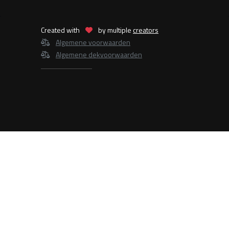
Created with
by multiple
creators
Algemene voorwaarden
Algemene dekvoorwaarden