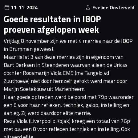
11-11-2024
Eveline Oosterveld
Goede resultaten in IBOP
proeven afgelopen week
Vrijdag 8 november zijn we met 4 merries naar de IBOP
in Brummen geweest.
Maar liefst 3 van deze merries zijn in eigendom van
Bart Derksen in Steenderen waarvan alleen de Uricas
dochter Roosmarijn Viola CMS (mv Tangelo vd
Zuuthoeve) niet door hemzelf gefokt werd maar door
Marijn Soetekouw uit Marienheem.
Haar goede optreden werd beloond met 79p waaronder
een 8 voor haar reflexen, techniek, galop, instelling en
aanleg. Zij werd daardoor elite merrie.
Rezy Viola (Liverpool x Kojak) kreeg een totaal van 76p
met o.a. een 8 voor reflexen techniek en instelling. Ook
zij werd elite.