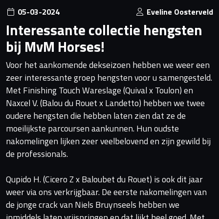
05-03-2024
Eveline Oosterveld
Interessante collectie hengsten
bij MvM Horses!
Voor het aankomende dekseizoen hebben we weer een
zeer interessante groep hengsten voor u samengesteld.
Met Finishing Touch Wareslage (Quival x Toulon) en
Naxcel V. (Balou du Rouet x Landetto) hebben we twee
oudere hengsten die hebben laten zien dat ze de
moeilijkste parcoursen aankunnen. Hun oudste
nakomelingen lijken zeer veelbelovend en zijn gewild bij
de professionals.
Qupido H. (Cicero Z x Baloubet du Rouet) is ook dit jaar
weer via ons verkrijgbaar. De eerste nakomelingen van
de jonge crack van Niels Bruynseels hebben we
inmiddels laten vrijspringen en dat lijkt heel goed. Met