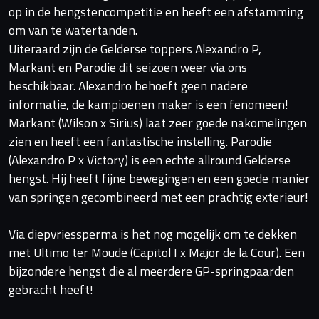
op in de hengstencompetitie en heeft een afstamming
om van te watertanden.
Uiteraard zijn de Gelderse toppers Alexandro P,
Markant en Parodie dit seizoen weer via ons
beschikbaar. Alexandro behoeft geen nadere
informatie, de kampioenen maker is een fenomeen!
Markant (Wilson x Sirius) laat zeer goede nakomelingen
zien en heeft een fantastische instelling. Parodie
(Alexandro P x Victory) is een echte allround Gelderse
hengst. Hij heeft fijne bewegingen en een goede manier
van springen gecombineerd met een prachtig exterieur!
Via diepvriessperma is het nog mogelijk om te dekken
met Ultimo ter Moude (Capitol I x Major de la Cour). Een
bijzondere hengst die al meerdere GP-springpaarden
gebracht heeft!