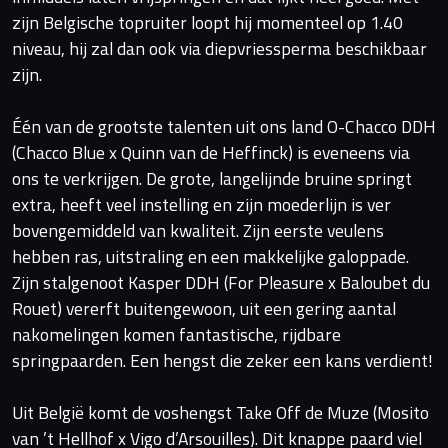
zijn Belgische topruiter loopt hij momenteel op 1.40
niveau, hij zal dan ook via diepvriessperma beschikbaar
zijn.
Één van de grootste talenten uit ons land O-Chacco DDH
(Chacco Blue x Quinn van de Heffinck) is eveneens via
ons te verkrijgen. De grote, langelijnde bruine springt
extra, heeft veel instelling en zijn moederlijn is ver
bovengemiddeld van kwaliteit. Zijn eerste veulens
hebben ras, uitstraling en een makkelijke galoppade.
Zijn stalgenoot Kasper DDH (For Pleasure x Baloubet du
Rouet) vererft buitengewoon, uit een gering aantal
nakomelingen komen fantastische, rijdbare
springpaarden. Een hengst die zeker een kans verdient!
Uit België komt de voshengst Take Off de Muze (Mosito
van ’t Hellhof x Vigo d’Arsouilles). Dit knappe paard viel