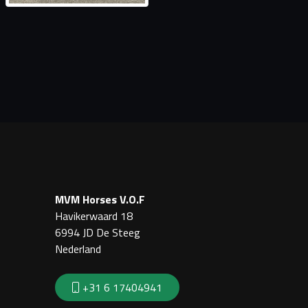
MVM Horses V.O.F
Havikerwaard 18
6994 JD De Steeg
Nederland
+31 6 17404941