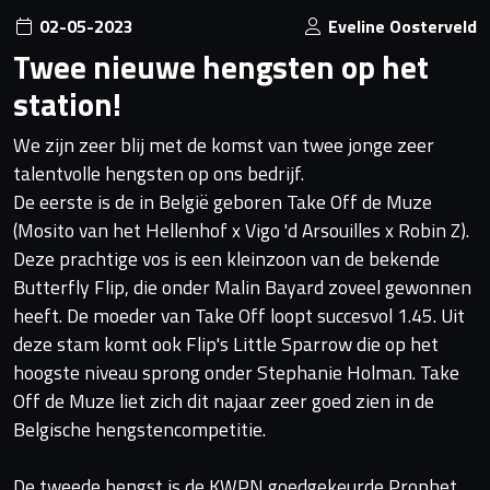
02-05-2023
Eveline Oosterveld
Twee nieuwe hengsten op het
station!
We zijn zeer blij met de komst van twee jonge zeer
talentvolle hengsten op ons bedrijf.
De eerste is de in België geboren Take Off de Muze
(Mosito van het Hellenhof x Vigo 'd Arsouilles x Robin Z).
Deze prachtige vos is een kleinzoon van de bekende
Butterfly Flip, die onder Malin Bayard zoveel gewonnen
heeft. De moeder van Take Off loopt succesvol 1.45. Uit
deze stam komt ook Flip's Little Sparrow die op het
hoogste niveau sprong onder Stephanie Holman. Take
Off de Muze liet zich dit najaar zeer goed zien in de
Belgische hengstencompetitie.
De tweede hengst is de KWPN goedgekeurde Prophet