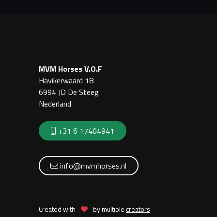
MVM Horses V.O.F
Havikerwaard 18
6994 JD De Steeg
Nederland
+31 6 17404941
info@mvmhorses.nl
Created with
by multiple
creators